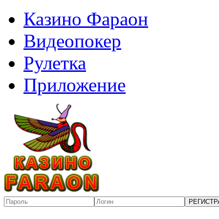
Казино Фараон
Видеопокер
Рулетка
Приложение