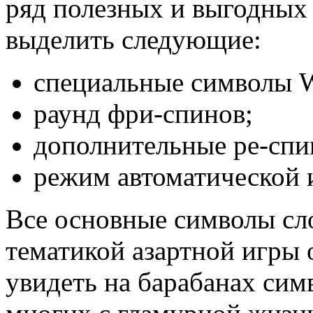
ряд полезных и выгодных 
выделить следующие:
специальные символы Wi
раунд фри-спинов;
дополнительные ре-спи
режим автоматической 
Все основные символы сл
тематикой азартной игры
увидеть на барабанах си