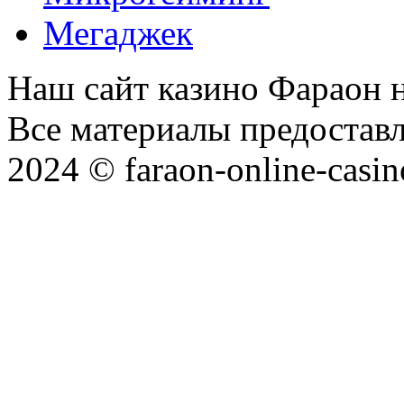
Мегаджек
Наш сайт казино Фараон н
Все материалы предостав
2024 © faraon-online-casi