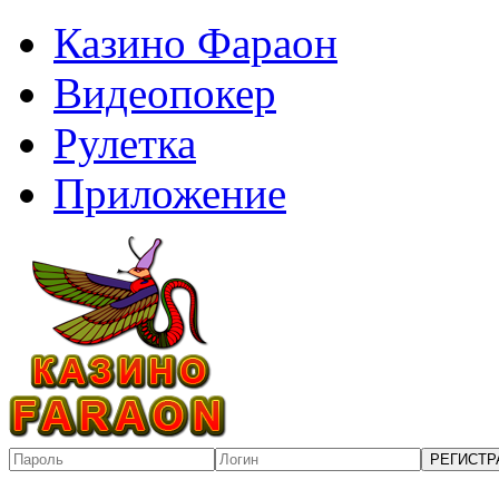
Казино Фараон
Видеопокер
Рулетка
Приложение