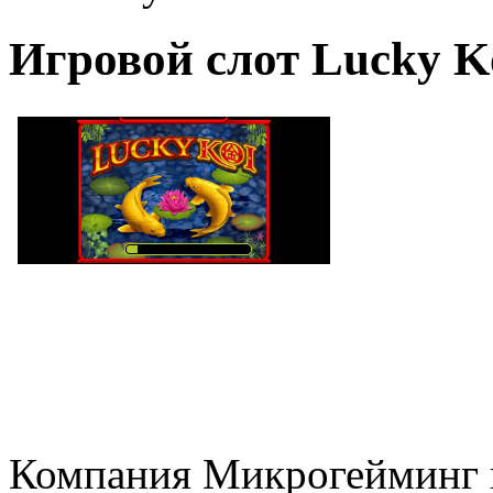
Игровой слот Lucky K
Компания Микрогейминг в