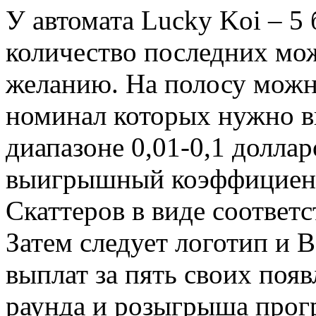
У автомата Lucky Koi – 5 
количество последних мо
желанию. На полосу можно
номинал которых нужно в
диапазоне 0,01-0,1 долла
выигрышный коэффициент 
Скаттеров в виде соответ
Затем следует логотип и 
выплат за пять своих появ
раунда и розыгрыша прог