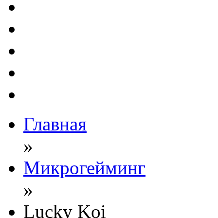
Главная
»
Микрогейминг
»
Lucky Koi