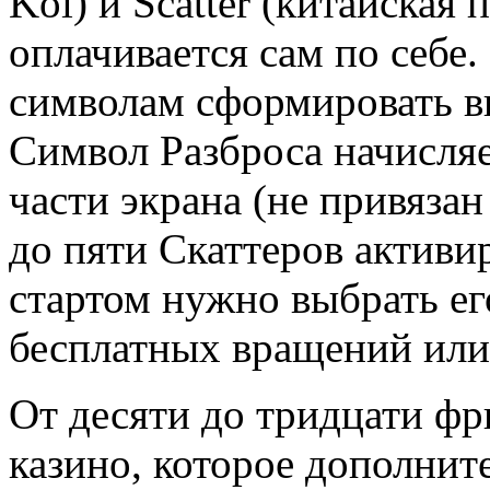
Koi) и Scatter (китайская
оплачивается сам по себе
символам сформировать 
Символ Разброса начисляе
части экрана (не привязан
до пяти Скаттеров активи
стартом нужно выбрать ег
бесплатных вращений или 
От десяти до тридцати ф
казино, которое дополнит