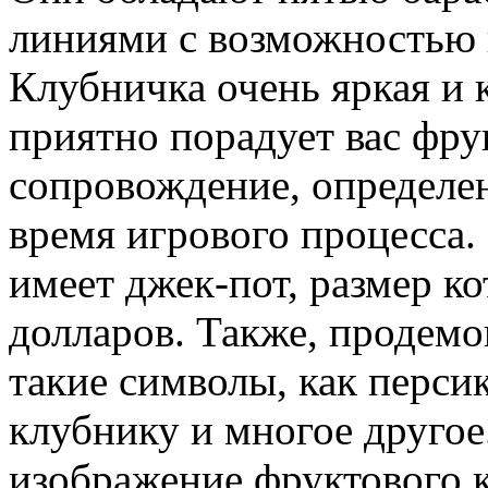
линиями с возможностью 
Клубничка очень яркая и 
приятно порадует вас фру
сопровождение, определен
время игрового процесса. 
имеет джек-пот, размер ко
долларов. Также, продемо
такие символы, как перси
клубнику и многое другое
изображение фруктового к