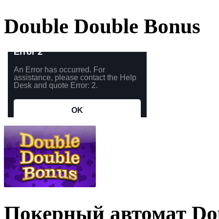
Double Double Bonus
Покерный автомат Dou