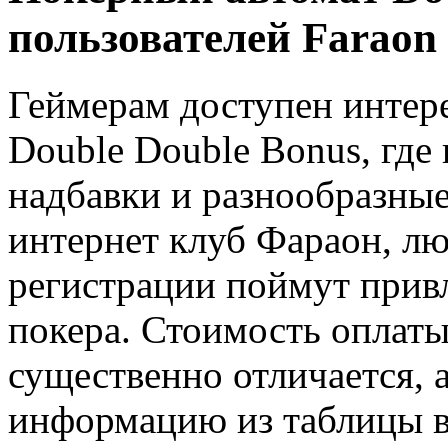
пользователей Faraon 
Геймерам доступен интер
Double Double Bonus, где
надбавки и разнообразные
интернет клуб Фараон, лю
регистрации поймут привл
покера. Стоимость оплат
существенно отличается,
информацию из таблицы в