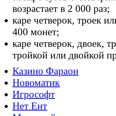
возрастает в 2 000 раз;
каре четверок, троек ил
400 монет;
каре четверок, двоек, т
тройкой или двойкой пр
Казино Фараон
Новоматик
Игрософт
Нет Ент