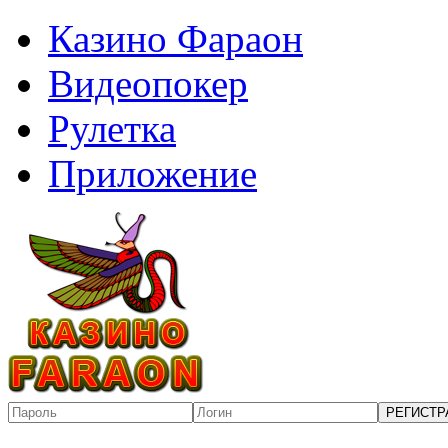
Казино Фараон
Видеопокер
Рулетка
Приложение