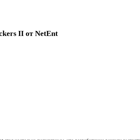
ers II от NetEnt